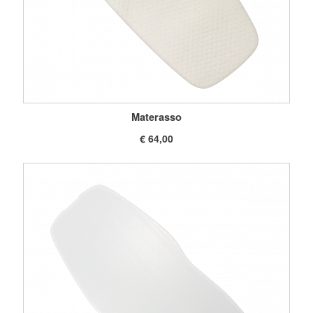
Materasso
€ 64,00