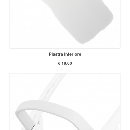
Piastra Inferiore
€ 19,00