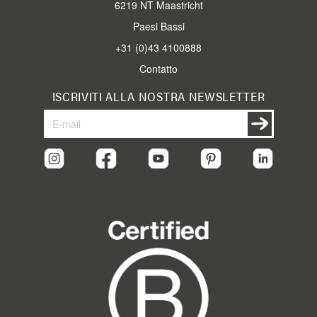
6219 NT Maastricht
Paesi Bassi
+31 (0)43 4100888
Contatto
ISCRIVITI ALLA NOSTRA NEWSLETTER
Iscriviti
Iscriviti
alla
nostra
Newsletter