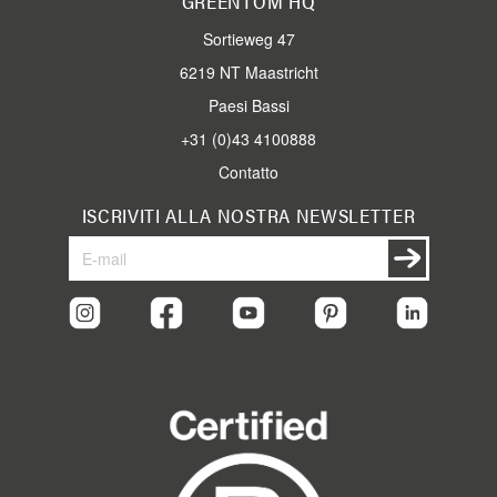
GREENTOM HQ
Sortieweg 47
6219 NT Maastricht
Paesi Bassi
+31 (0)43 4100888
Contatto
ISCRIVITI ALLA NOSTRA NEWSLETTER
Iscriviti
Iscriviti
alla
nostra
Newsletter