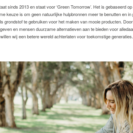
at sinds 2013 en staat voor ‘Green Tomorrow’. Het is gebaseerd op 
e keuze is om geen natuurlijke hulpbronnen meer te benutten en in 
ls grondstof te gebruiken voor het maken van mooie producten. Door 
 geven en mensen duurzame alternatieven aan te bieden voor alleda
willen wij een betere wereld achterlaten voor toekomstige generaties.