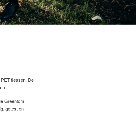
e PET flessen. De
en.
Alle Greentom
ig, getest en