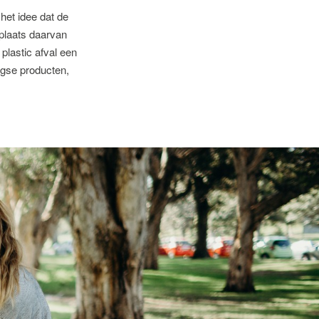
het idee dat de
plaats daarvan
plastic afval een
agse producten,