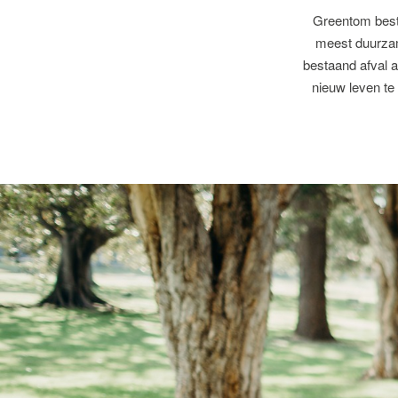
Greentom besta
meest duurzam
bestaand afval a
nieuw leven te