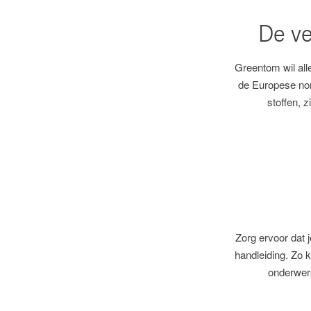
De ve
Greentom wil alle
de Europese no
stoffen, 
Zorg ervoor dat j
handleiding. Zo k
onderwer