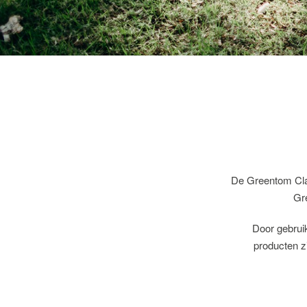
De Greentom Clas
Gr
Door gebruik
producten zi