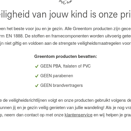
iligheid van jouw kind is onze prio
en het beste voor jou en je gezin. Alle Greentom producten zijn gece
rm EN 1888. De stoffen en framecomponenten worden uitvoerig gete
zijn niet giftig en voldoen aan de strengste veiligheidsmaatregelen voor
Greentom producten bevatten:
GEEN PBA, ftalaten of PVC
GEEN parabenen
GEEN brandvertragers
e de veiligheidsrichtlijnen volgt en onze producten gebruikt volgens de
unnen jij en je gezin veilig genieten van jullie wandeling! Als je nog vr
p, neem dan contact op met onze
klantenservice
en wij helpen je gra