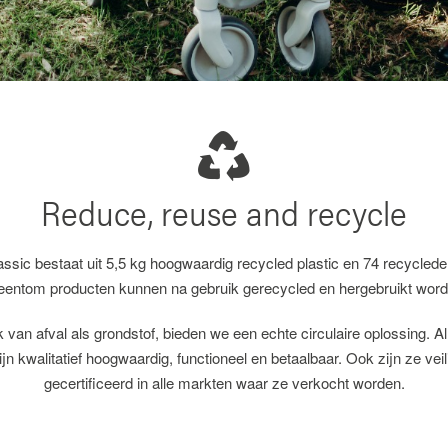
Reduce, reuse and recycle
sic bestaat uit 5,5 kg hoogwaardig recycled plastic en 74 recycled
eentom producten kunnen na gebruik gerecycled en hergebruikt word
 van afval als grondstof, bieden we een echte circulaire oplossing. 
jn kwalitatief hoogwaardig, functioneel en betaalbaar. Ook zijn ze veil
gecertificeerd in alle markten waar ze verkocht worden.