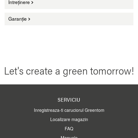
Întreținere
Garanție
Let's create a green tomorrow!
SERVICIU
Inregistreaza-ti caruciorul Greentom
Localizare magazin
FAQ
Manuale