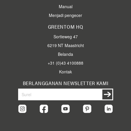
Manual
Menjadi pengecer
GREENTOM HQ
Sortieweg 47
6219 NT Maastricht
Belanda
+31 (0)43 4100888
Kontak
BERLANGGANAN NEWSLETTER KAMI
Berlangganan
Berlangga
newsletter
kami